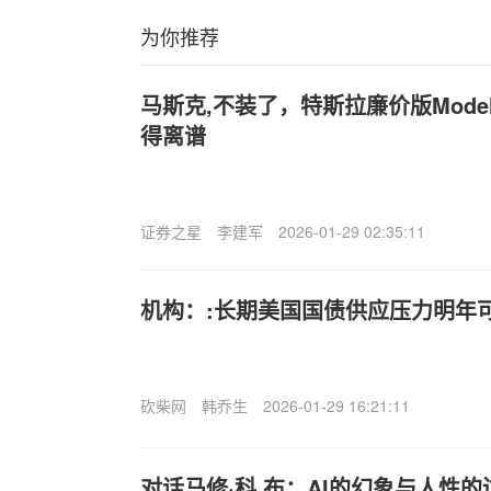
为你推荐
马斯克,不装了，特斯拉廉价版Mode
得离谱
证券之星
李建军
2026-01-29 02:35:11
机构：:长期美国国债供应压力明年
砍柴网
韩乔生
2026-01-29 16:21:11
对话马修·科,布：AI的幻象与人性的