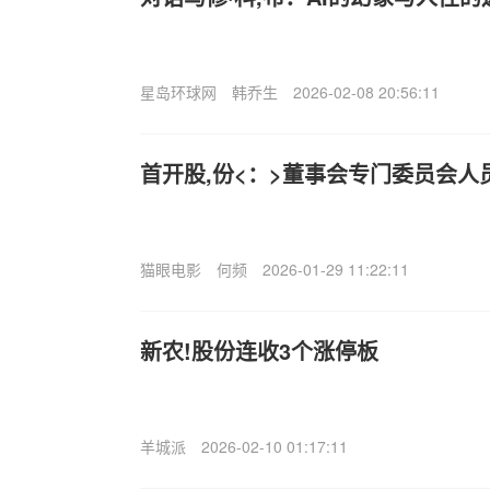
星岛环球网
韩乔生
2026-02-08 20:56:11
首开股,份<：>董事会专门委员会人
猫眼电影
何频
2026-01-29 11:22:11
新农!股份连收3个涨停板
羊城派
2026-02-10 01:17:11