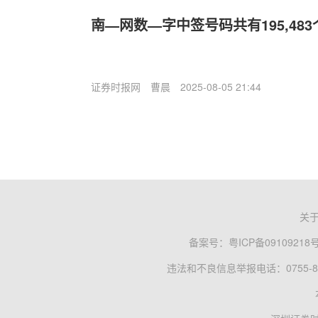
南—网数—字中签号码共有195,483
证券时报网
曹晨
2025-08-05 21:44
关
备案号：
粤ICP备09109218
违法和不良信息举报电话：0755-83