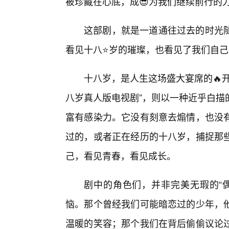
被珍藏在心底，成😎为我们继续前行的
这部剧，就是一道通往过去的时光
看见十八⭐岁的璀璨，也看见了我们自
十八岁，是人生这场盛大宴席的🔥
八岁真人版电视剧”，则以一种近乎白描
富有感染力。它没有刻意去煽情，也没
过的，或者正在经历的十八岁，捕捉那
己，看见青春，看见成长。
剧中的角色们，并非完美无瑕的“
恼。那个曾经我们可能暗恋过的少年，
温暖的笑容；那个我们在背后偷偷议论